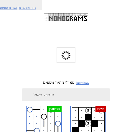
דווח מודעה זו
|
הסר פרסומות
פאזלי היגיון נוספים
hide
show